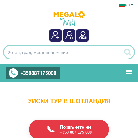
BG
+359887175000
УИСКИ ТУР В ШОТЛАНДИЯ
Позвънете ни
📞
+359 887 175 000