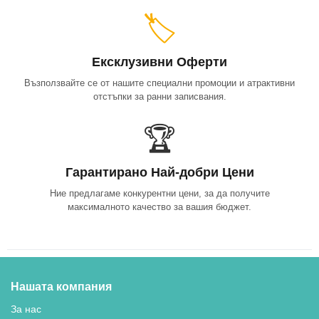
🏷️
Ексклузивни Оферти
Възползвайте се от нашите специални промоции и атрактивни
отстъпки за ранни записвания.
🏆
Гарантирано Най-добри Цени
Ние предлагаме конкурентни цени, за да получите
максималното качество за вашия бюджет.
Нашата компания
За нас