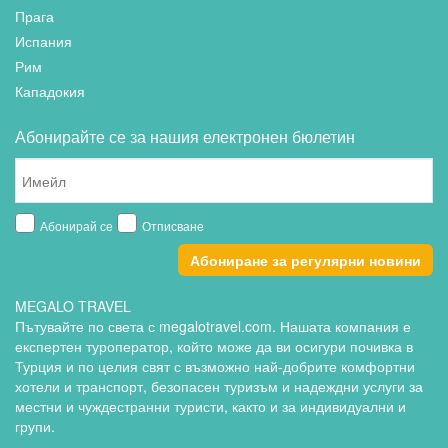
Прага
Испания
Рим
Кападокия
Абонирайте се за нашия електронен бюлетин
Абонирай се
Отписване
Абониране за регулярни новини
MEGALO TRAVEL
Пътувайте по света с megalotravel.com. Нашата компания е
експертен туроператор, който може да ви осигури почивка в
Турция и по целия свят с възможно най-добрите комфортни
хотели и транспорт, безопасен туризъм и надеждни услуги за
местни и чуждестранни туристи, както и за индивидуални и
групи.