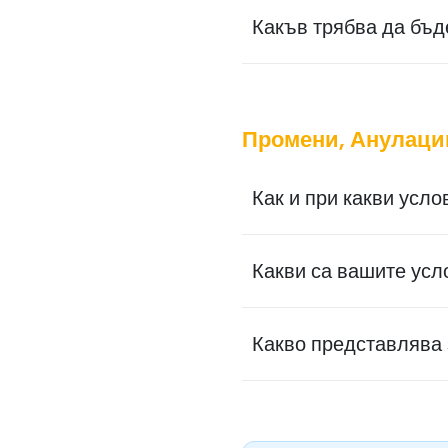
Какъв трябва да бъд
Промени, Анулаци
Как и при какви усл
Какви са вашите усл
Какво представлява 