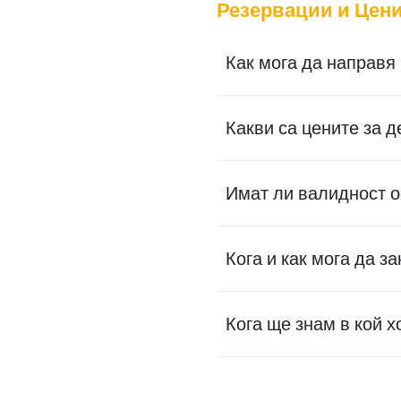
Резервации и Цен
Как мога да направя
Какви са цените за д
Имат ли валидност 
Кога и как мога да з
Кога ще знам в кой 