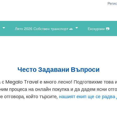
Реги
Лято 2026 Собствен транспорт 🚗
Екскурзии 📷
Често Задавани Въпроси
 с Megalo Travel е много лесно! Подготвихме това 
сним процеса на онлайн покупка и да дадем ясни отг
е отговора, който търсите,
нашият екип ще се радва 