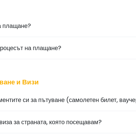
а плащане?
процесът на плащане?
ване и Визи
ментите си за пътуване (самолетен билет, вауче
виза за страната, която посещавам?