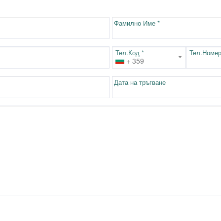
Фамилно Име *
Тел.Код *
Тел.Номер
+ 359
Дата на тръгване