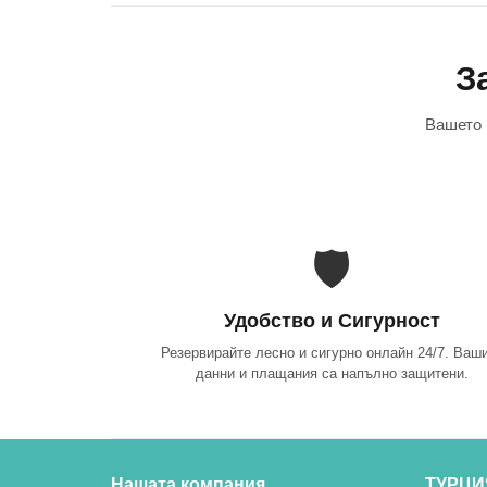
З
Вашето 
🛡️
Удобство и Сигурност
Резервирайте лесно и сигурно онлайн 24/7. Ваш
данни и плащания са напълно защитени.
Нашата компания
ТУРЦИ