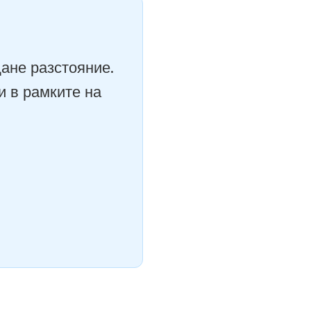
ане разстояние.
и в рамките на