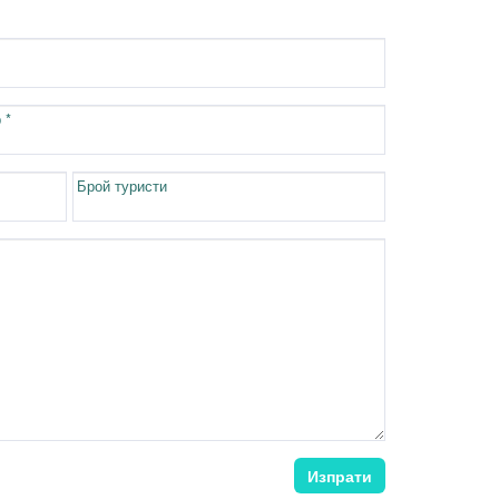
 *
Брой туристи
Изпрати