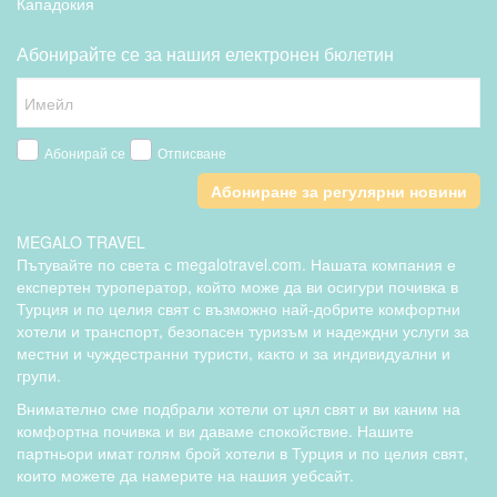
Кападокия
Абонирайте се за нашия електронен бюлетин
Абонирай се
Отписване
Абониране за регулярни новини
MEGALO TRAVEL
Пътувайте по света с megalotravel.com. Нашата компания е
експертен туроператор, който може да ви осигури почивка в
Турция и по целия свят с възможно най-добрите комфортни
хотели и транспорт, безопасен туризъм и надеждни услуги за
местни и чуждестранни туристи, както и за индивидуални и
групи.
Внимателно сме подбрали хотели от цял свят и ви каним на
комфортна почивка и ви даваме спокойствие. Нашите
партньори имат голям брой хотели в Турция и по целия свят,
които можете да намерите на нашия уебсайт.