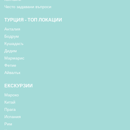
Често задавани въпроси
ТУРЦИЯ - ТОП ЛОКАЦИИ
Анталия
Бодрум
Кушадасъ
Дидим
Мармарис
Фетие
Айвалък
ЕКСКУРЗИИ
Мароко
Китай
Прага
Испания
Рим