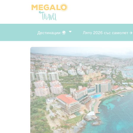
Дестинации 🌍
Лято 2026 със самолет ✈️