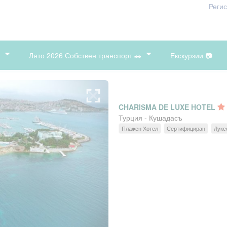
Реги
Лято 2026 Собствен транспорт 🚗
Екскурзии 📷
CHARISMA DE LUXE HOTEL
Турция - Кушадасъ
Плажен Хотел
Сертифициран
Лукс