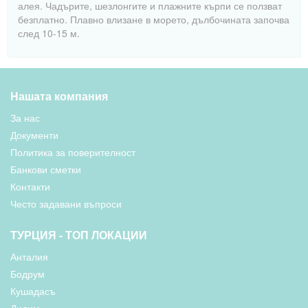
алея. Чадърите, шезлонгите и плажните кърпи се ползват
безплатно. Плавно влизане в морето, дълбочината започва
след 10-15 м.
Нашата компания
За нас
Документи
Политика за поверителност
Банкови сметки
Контакти
Често задавани въпроси
ТУРЦИЯ - ТОП ЛОКАЦИИ
Анталия
Бодрум
Кушадасъ