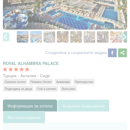
Споделяне в социалните медии
ROYAL ALHAMBRA PALACE
Турция - Анталия - Сиде
Семеен хотел
Плажен Хотел
Аквапарк
Препоръчан
Подходящ за деца
Спа и уелнес
Луксозен
Информация за хотела
Хотелски съоръжения
Местоположение