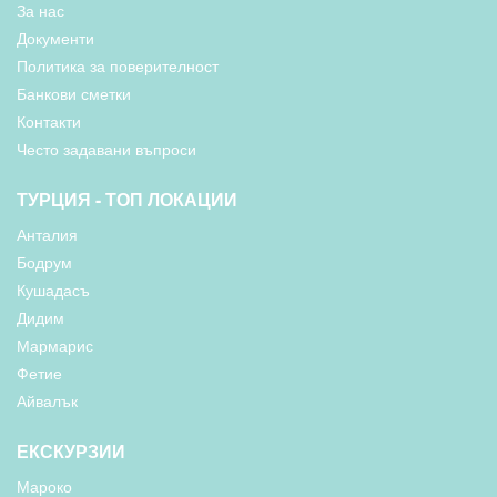
За нас
Документи
Политика за поверителност
Банкови сметки
Контакти
Често задавани въпроси
ТУРЦИЯ - ТОП ЛОКАЦИИ
Анталия
Бодрум
Кушадасъ
Дидим
Мармарис
Фетие
Айвалък
ЕКСКУРЗИИ
Мароко