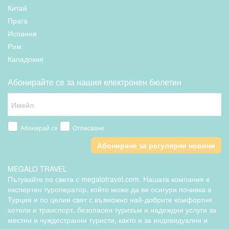
Китай
Прага
Испания
Рим
Кападокия
Абонирайте се за нашия електронен бюлетин
Абонирай се
Отписване
Абониране за регулярни новини
MEGALO TRAVEL
Пътувайте по света с megalotravel.com. Нашата компания е
експертен туроператор, който може да ви осигури почивка в
Турция и по целия свят с възможно най-добрите комфортни
хотели и транспорт, безопасен туризъм и надеждни услуги за
местни и чуждестранни туристи, както и за индивидуални и