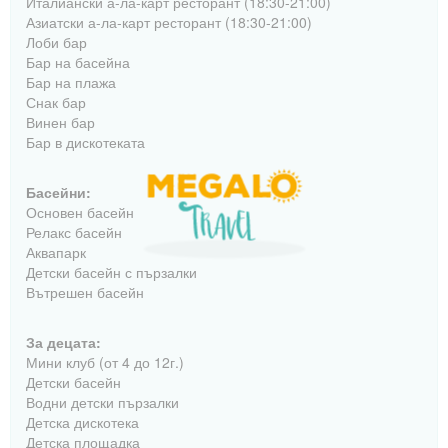
Италиански а-ла-карт ресторант (18:30-21:00)
Азиатски а-ла-карт ресторант (18:30-21:00)
Лоби бар
Бар на басейна
Бар на плажа
Снак бар
Винен бар
Бар в дискотеката
Басейни:
Основен басейн
Релакс басейн
Аквапарк
Детски басейн с пързалки
Вътрешен басейн
За децата:
Мини клуб (от 4 до 12г.)
Детски басейн
Водни детски пързалки
Детска дискотека
Детска площадка