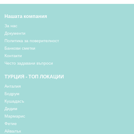
Нашата компания
За нас
Документи
Политика за поверителност
Банкови сметки
Контакти
Често задавани въпроси
ТУРЦИЯ - ТОП ЛОКАЦИИ
Анталия
Бодрум
Кушадасъ
Дидим
Мармарис
Фетие
Айвалък