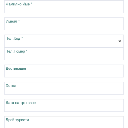
Фамилно Име *
Имейл *
Тел.Код *
Тел.Номер *
Дестинация
Хотел
Дата на тръгване
Брой туристи