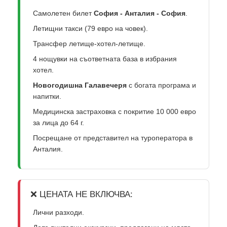
Самолетен билет
София - Анталия - София
.
Летищни такси (79 евро на човек).
Трансфер летище-хотел-летище.
4 нощувки на съответната база в избрания
хотел.
Новогодишна Галавечеря
с богата програма и
напитки.
Медицинска застраховка с покритие 10 000 евро
за лица до 64 г.
Посрещане от представител на туроператора в
Анталия.
❌ ЦЕНАТА НЕ ВКЛЮЧВА:
Лични разходи.