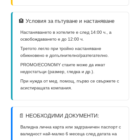
🏨 Условия за пътуване и настаняване
Настаняването в хотелите е след 14:00 ч., а
освобождаването е до 12:00 ч.
Третото легло при тройно настаняване
обикновено е допълнително/разтегателно.
PROMO/ECONOMY стаите може да имат
недостатъци (размер, гледка и др.).
При нужда от мед. помощ, първо се свържете с
асистиращата компания.
📄 НЕОБХОДИМИ ДОКУМЕНТИ:
Валидна лична карта или задграничен паспорт с
валидност най-малко 6 месеца след датата на