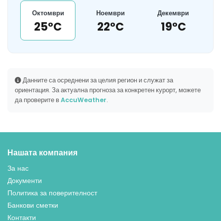
Октомври
Ноември
Декември
25°C
22°C
19°C
Данните са осреднени за целия регион и служат за
ориентация. За актуална прогноза за конкретен курорт, можете
да проверите в
AccuWeather
.
Нашата компания
За нас
Документи
Политика за поверителност
Банкови сметки
Контакти