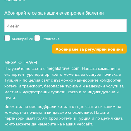
Абонирайте се за нашия електронен бюлетин
Абонирай се
Отписване
Абониране за регулярни новини
MEGALO TRAVEL
Пътувайте по света с megalotravel.com. Нашата компания е
експертен туроператор, който може да ви осигури почивка в
Турция и по целия свят с възможно най-добрите комфортни
хотели и транспорт, безопасен туризъм и надеждни услуги за
местни и чуждестранни туристи, както и за индивидуални и
групи.
Внимателно сме подбрали хотели от цял свят и ви каним на
комфортна почивка и ви даваме спокойствие. Нашите
партньори имат голям брой хотели в Турция и по целия свят,
които можете да намерите на нашия уебсайт.