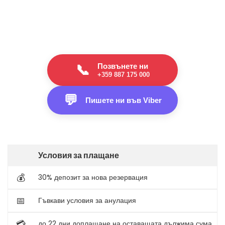
Позвънете ни
📞
+359 887 175 000
💬
Пишете ни във Viber
Условия за плащане
💰
30% депозит за нова резервация
📅
Гъвкави условия за анулация
💳
до 22 дни доплащане на оставащата дължима сума