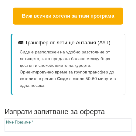
Виж всички хотели за тази програма
🚌 Трансфер от летище Анталия (AYT)
Сиде е разположен на удобно разстояние от
летището, като предлага баланс между бърз
достъп и спокойствието на курорта.
Ориентировъчно време за групов трансфер до
хотелите в регион
Сиде
е около 50-60 минути в
една посока.
Изпрати запитване за оферта
Име Презиме *