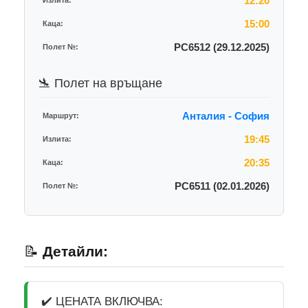
12:20
Излита:
15:00
Каца:
PC6512 (29.12.2025)
Полет №:
🛬 Полет на връщане
Анталия - София
Маршрут:
19:45
Излита:
20:35
Каца:
PC6511 (02.01.2026)
Полет №:
📝
Детайли:
✔️ ЦЕНАТА ВКЛЮЧВА: