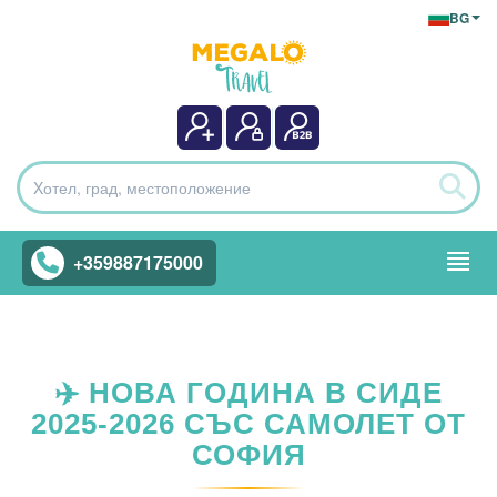
BG
+359887175000
✈️ НОВА ГОДИНА В СИДЕ
2025-2026 СЪС САМОЛЕТ ОТ
СОФИЯ