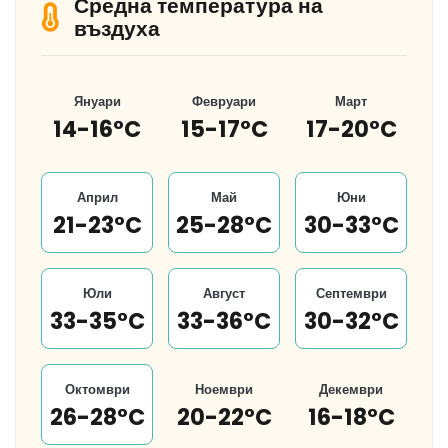
Средна температура на
въздуха
Януари
Февруари
Март
14-16°C
15-17°C
17-20°C
Април
Май
Юни
21-23°C
25-28°C
30-33°C
Юли
Август
Септември
33-35°C
33-36°C
30-32°C
Октомври
Ноември
Декември
26-28°C
20-22°C
16-18°C