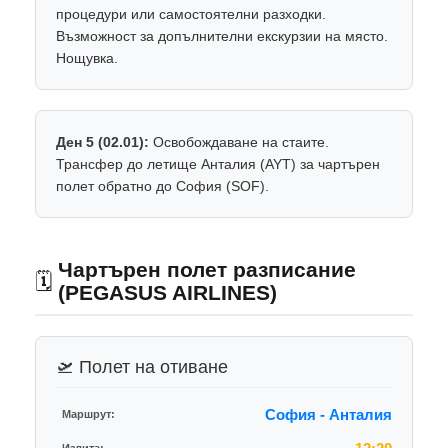
процедури или самостоятелни разходки.
Възможност за допълнителни екскурзии на място.
Нощувка.
Ден 5 (02.01):
Освобождаване на стаите.
Трансфер до летище Анталия (AYT) за чартърен
полет обратно до София (SOF).
Чартърен полет разписание
🗓️
(PEGASUS AIRLINES)
🛫 Полет на отиване
София - Анталия
Маршрут: