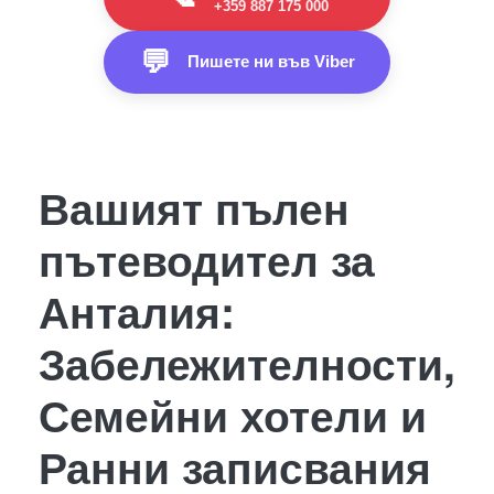
+359 887 175 000
💬
Пишете ни във Viber
Вашият пълен
пътеводител за
Анталия:
Забележителности,
Семейни хотели и
Ранни записвания