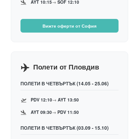
🛬
AYT 10:15
→
SOF 12:10
Вижте оферти от София
✈️
Полети от Пловдив
ПОЛЕТИ В ЧЕТВЪРТЪК (14.05 - 25.06)
🛫
PDV 12:10
→
AYT 13:50
🛬
AYT 09:30
→
PDV 11:50
ПОЛЕТИ В ЧЕТВЪРТЪК (03.09 - 15.10)