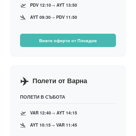
🛫
PDV 12:10
→
AYT 13:50
🛬
AYT 09:30
→
PDV 11:50
Вижте оферти от Пловдив
✈️
Полети от Варна
ПОЛЕТИ В СЪБОТА
🛫
VAR 12:40
→
AYT 14:15
🛬
AYT 10:15
→
VAR 11:45