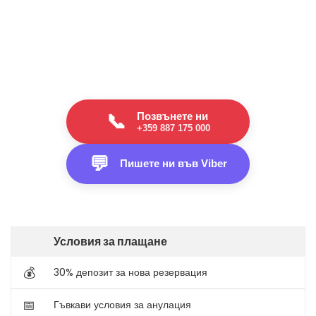
Позвънете ни
📞
+359 887 175 000
💬
Пишете ни във Viber
Условия за плащане
💰
30% депозит за нова резервация
📅
Гъвкави условия за анулация