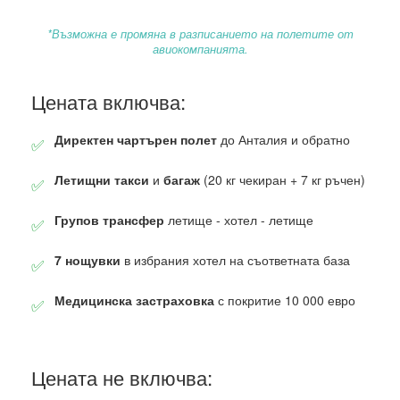
*Възможна е промяна в разписанието на полетите от
авиокомпанията.
Цената включва:
Директен чартърен полет
до Анталия и обратно
✅
Летищни такси
и
багаж
(20 кг чекиран + 7 кг ръчен)
✅
Групов трансфер
летище - хотел - летище
✅
7 нощувки
в избрания хотел на съответната база
✅
Медицинска застраховка
с покритие 10 000 евро
✅
Цената не включва: