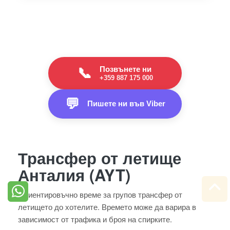
Позвънете ни
📞
+359 887 175 000
💬
Пишете ни във Viber
Трансфер от летище
Анталия (AYT)
Ориентировъчно време за групов трансфер от
летището до хотелите. Времето може да варира в
зависимост от трафика и броя на спирките.