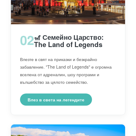
02
🎢 Семейно Царство:
The Land of Legends
Влезте в свят на приказки и безкрайно
забавление. "The Land of Legends" е огромна
вселена от адреналин, шоу програми и
вълшебство за цялото семейство.
Влез в света на легендите