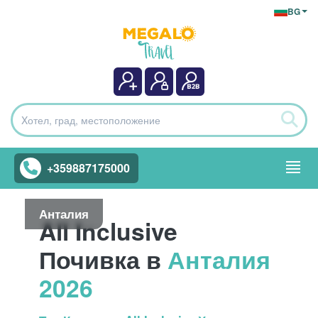
BG
+359887175000
Анталия
All Inclusive
Почивка в
Анталия
2026