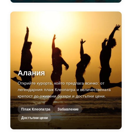
Алания
Открийте курорта, който предлага всичко: от
легендарния плаж Клеопатра и величествената
крепост до оживени базари и достъпни цени.
Плаж Клеопатра
Забавление
Достъпни цени