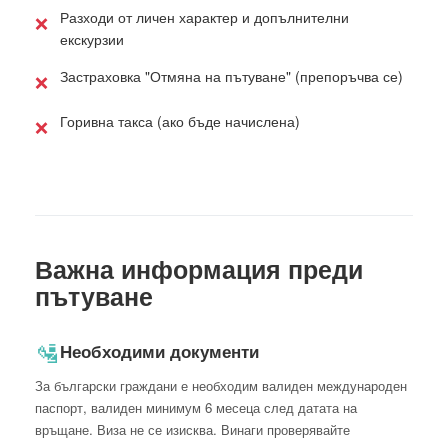
Разходи от личен характер и допълнителни
❌
екскурзии
Застраховка "Отмяна на пътуване" (препоръчва се)
❌
Горивна такса (ако бъде начислена)
❌
Важна информация преди
пътуване
🛂
Необходими документи
За български граждани е необходим валиден международен
паспорт, валиден минимум 6 месеца след датата на
връщане. Виза не се изисква. Винаги проверявайте