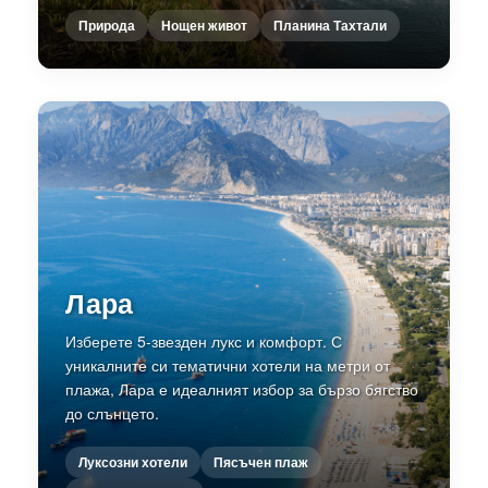
Природа
Нощен живот
Планина Тахтали
Лара
Изберете 5-звезден лукс и комфорт. С
уникалните си тематични хотели на метри от
плажа, Лара е идеалният избор за бързо бягство
до слънцето.
Луксозни хотели
Пясъчен плаж