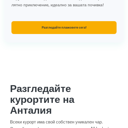
лятно приключение, идеално за вашата почивка!
Разгледайте плажовете сега!
Разгледайте
курортите на
Анталия
Всеки курорт има свой собствен уникален чар.