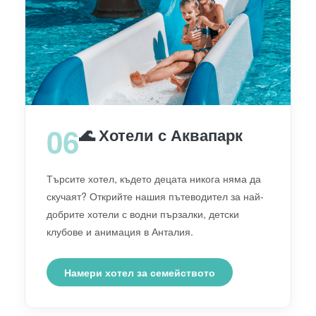
06
🌊 Хотели с Аквапарк
Търсите хотел, където децата никога няма да
скучаят? Открийте нашия пътеводител за най-
добрите хотели с водни пързалки, детски
клубове и анимация в Анталия.
Намери хотел за семейството