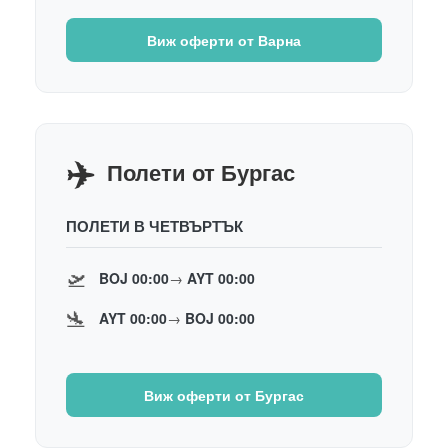
Виж оферти от Варна
✈️
Полети от Бургас
ПОЛЕТИ В ЧЕТВЪРТЪК
🛫
BOJ 00:00
→
AYT 00:00
🛬
AYT 00:00
→
BOJ 00:00
Виж оферти от Бургас