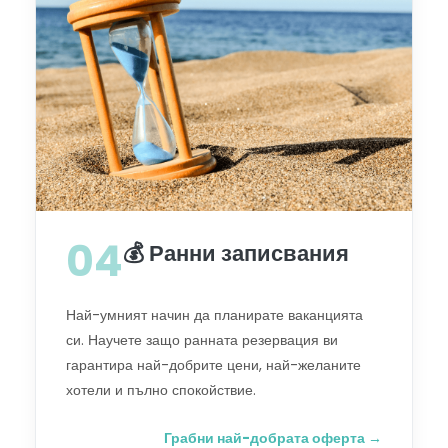
04
💰 Ранни записвания
Най-умният начин да планирате ваканцията
си. Научете защо ранната резервация ви
гарантира най-добрите цени, най-желаните
хотели и пълно спокойствие.
Грабни най-добрата оферта →