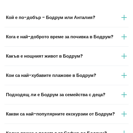
Кой е по-добър - Бодрум или Анталия?
Кога е най-доброто време за почивка в Бодрум?
Какъв е нощният живот в Бодрум?
Кои са най-хубавите плажове в Бодрум?
Подходящ ли е Бодрум за семейства с деца?
Какви са най-популярните екскурзии от Бодрум?