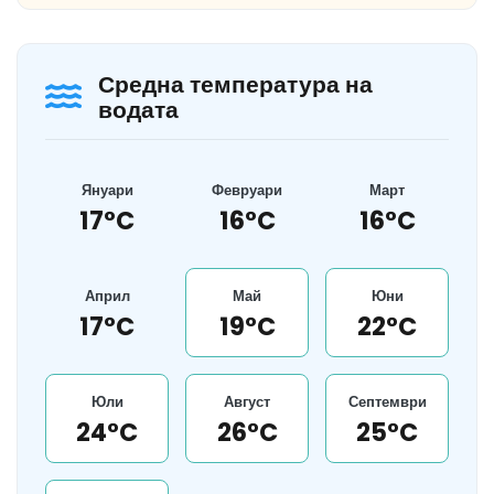
Средна температура на
водата
Януари
Февруари
Март
17°C
16°C
16°C
Април
Май
Юни
17°C
19°C
22°C
Юли
Август
Септември
24°C
26°C
25°C