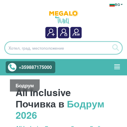
BG
+359887175000
Бодрум
All Inclusive
Почивка в
Бодрум
2026