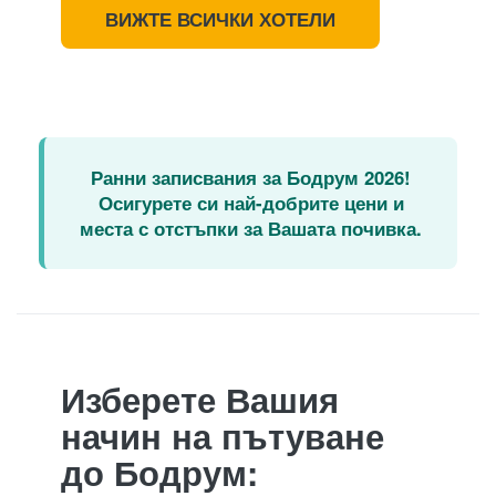
ВИЖТЕ ВСИЧКИ ХОТЕЛИ
Ранни записвания за Бодрум 2026!
Осигурете си най-добрите цени и
места с отстъпки за Вашата почивка.
Изберете Вашия
начин на пътуване
до Бодрум: