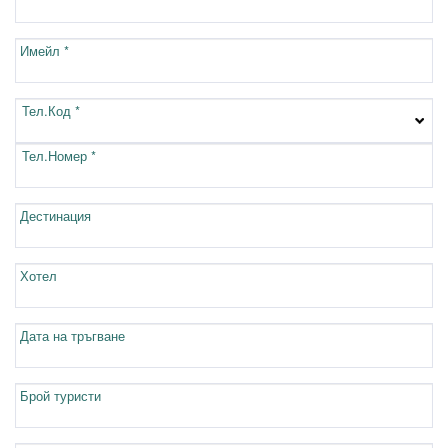
Имейл *
Тел.Код *
Тел.Номер *
Дестинация
Хотел
Дата на тръгване
Брой туристи