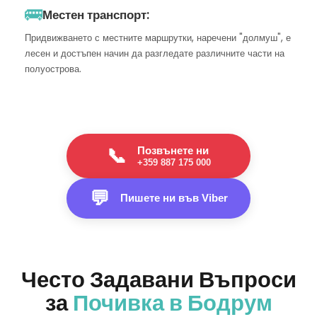
🚌
Местен транспорт:
Придвижването с местните маршрутки, наречени "долмуш", е
лесен и достъпен начин да разгледате различните части на
полуострова.
Позвънете ни
📞
+359 887 175 000
💬
Пишете ни във Viber
Често Задавани Въпроси
за
Почивка в Бодрум