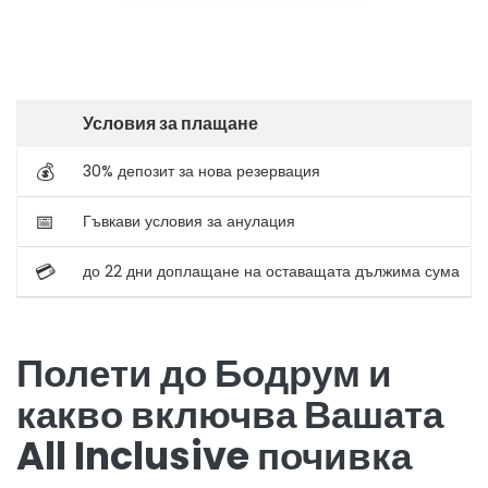
Условия за плащане
💰
30% депозит за нова резервация
📅
Гъвкави условия за анулация
💳
до 22 дни доплащане на оставащата дължима сума
Полети до Бодрум и
какво включва Вашата
All Inclusive почивка