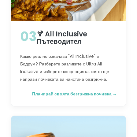
03
🍹 All Inclusive
Пътеводител
Какво реално означава "All Inclusive" в
Бодрум? Разберете разликите с Ultra All
Inclusive и изберете концепцията, която ще
направи почивката ви наистина безгрижна.
Планирай своята безгрижна почивка →