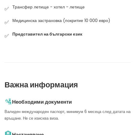
Трансфер летище - хотел - летище
✅
Медицинска застраховка (покритие 10 000 евро)
✅
Представител на български език
✅
Важна информация
🛂
Необходими документи
Валиден международен паспорт, минимум 6 месеца след датата на
връщане. Не се изисква виза.
🏨
Настаняване