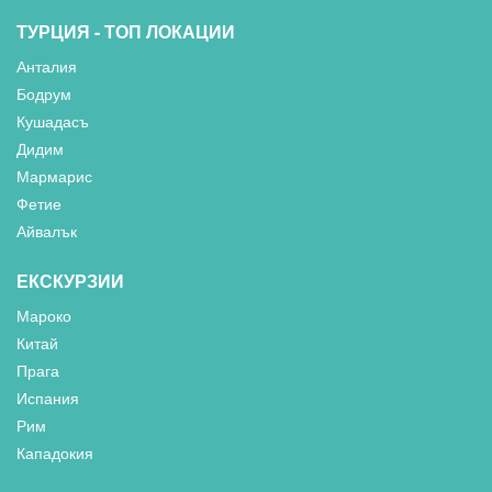
ТУРЦИЯ - ТОП ЛОКАЦИИ
Анталия
Бодрум
Кушадасъ
Дидим
Мармарис
Фетие
Айвалък
ЕКСКУРЗИИ
Мароко
Китай
Прага
Испания
Рим
Кападокия