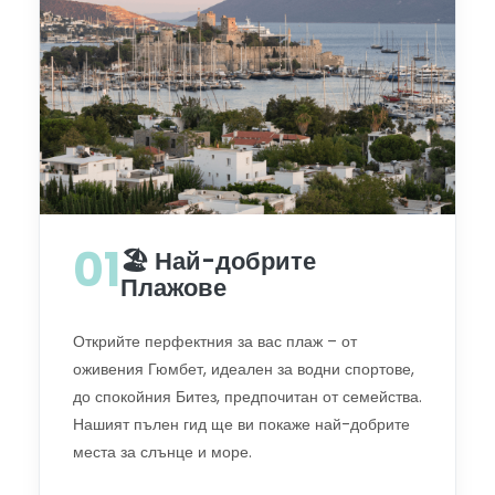
01
🏖️ Най-добрите
Плажове
Открийте перфектния за вас плаж – от
оживения Гюмбет, идеален за водни спортове,
до спокойния Битез, предпочитан от семейства.
Нашият пълен гид ще ви покаже най-добрите
места за слънце и море.