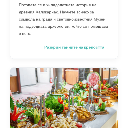
Потопете се в хилядолетната история на
древния Халикарнас. Научете всичко за
символа на града и световноизвестния Музей
на подводната археология, който се помещава
в него.
Разкрий тайните на крепостта →