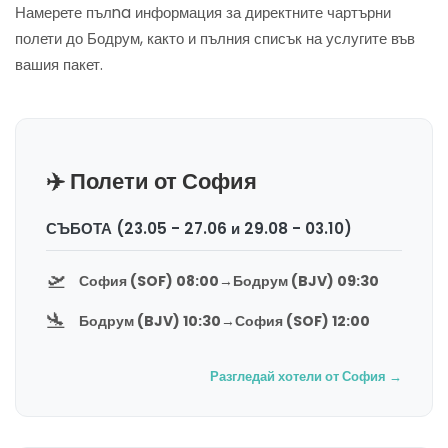
Намерете пълna информация за директните чартърни
полети до Бодрум, както и пълния списък на услугите във
вашия пакет.
✈️ Полети от София
СЪБОТА (23.05 - 27.06 и 29.08 - 03.10)
🛫
София (SOF) 08:00
→
Бодрум (BJV) 09:30
🛬
Бодрум (BJV) 10:30
→
София (SOF) 12:00
Разгледай хотели от София →