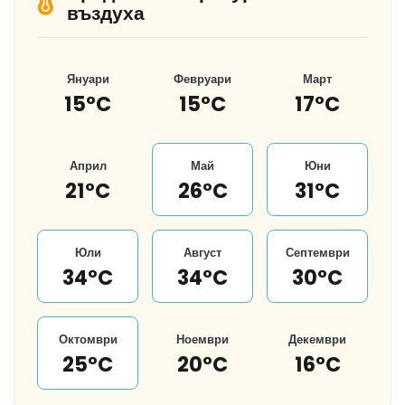
въздуха
Януари
Февруари
Март
15°C
15°C
17°C
Април
Май
Юни
21°C
26°C
31°C
Юли
Август
Септември
34°C
34°C
30°C
Октомври
Ноември
Декември
25°C
20°C
16°C