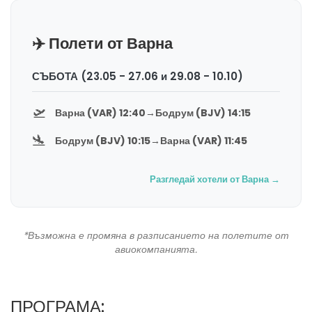
✈️ Полети от Варна
СЪБОТА (23.05 - 27.06 и 29.08 - 10.10)
🛫
Варна (VAR) 12:40
→
Бодрум (BJV) 14:15
🛬
Бодрум (BJV) 10:15
→
Варна (VAR) 11:45
Разгледай хотели от Варна →
*Възможна е промяна в разписанието на полетите от
авиокомпанията.
ПРОГРАМА: