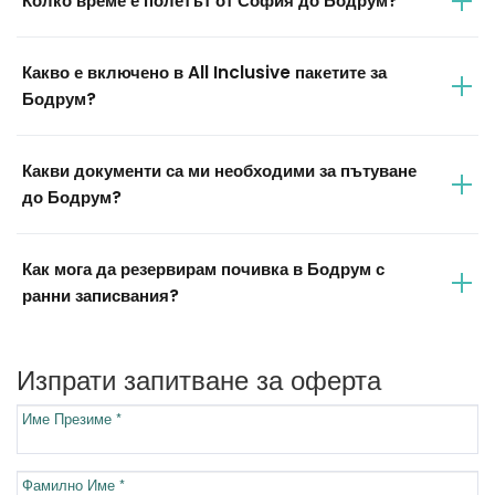
Колко време е полетът от София до Бодрум?
Какво е включено в All Inclusive пакетите за
Бодрум?
Какви документи са ми необходими за пътуване
до Бодрум?
Как мога да резервирам почивка в Бодрум с
ранни записвания?
Изпрати запитване за оферта
Име Презиме *
Фамилно Име *