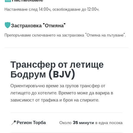
Настаняване след 14:00ч, освобождаване до 12:00ч.
🛡️
Застраховка "Отмяна"
Препоръчваме сключването на застраховка "Отмяна на пътуване".
Трансфер от летище
Бодрум (BJV)
Ориентировъчно време за групов трансфер от
летището до хотелите. Времето може да варира в
зависимост от трафика и броя на спирките.
📍
Регион Торба
Около
35 минути
в една посока