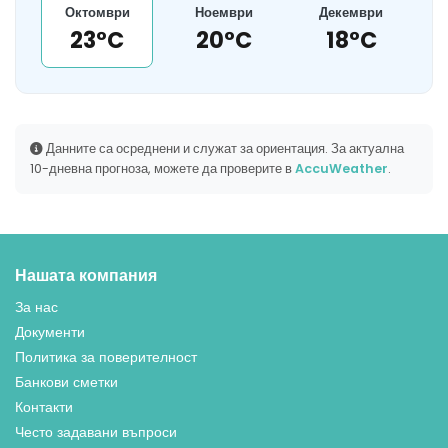
Октомври
Ноември
Декември
23°C
20°C
18°C
Данните са осреднени и служат за ориентация. За актуална
10-дневна прогноза, можете да проверите в
AccuWeather
.
Нашата компания
За нас
Документи
Политика за поверителност
Банкови сметки
Контакти
Често задавани въпроси