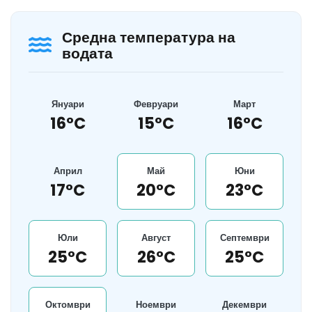
Средна температура на
водата
Януари
Февруари
Март
16°C
15°C
16°C
Април
Май
Юни
17°C
20°C
23°C
Юли
Август
Септември
25°C
26°C
25°C
Октомври
Ноември
Декември