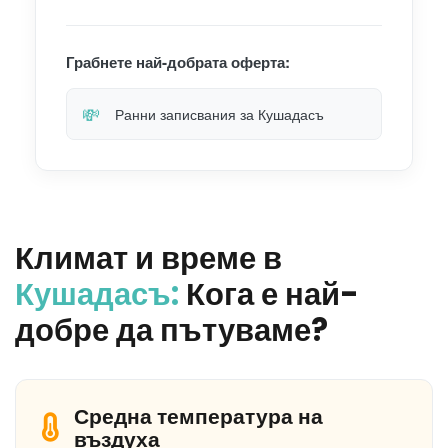
Грабнете най-добрата оферта:
💸
Ранни записвания за Кушадасъ
Климат и време в
Кушадасъ:
Кога е най-
добре да пътуваме?
Средна температура на
въздуха