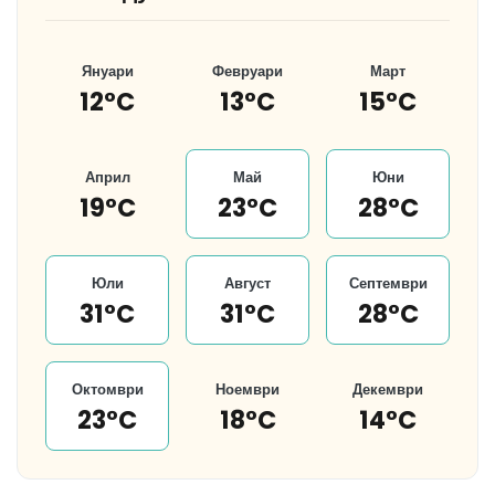
Януари
Февруари
Март
12°C
13°C
15°C
Април
Май
Юни
19°C
23°C
28°C
Юли
Август
Септември
31°C
31°C
28°C
Октомври
Ноември
Декември
23°C
18°C
14°C