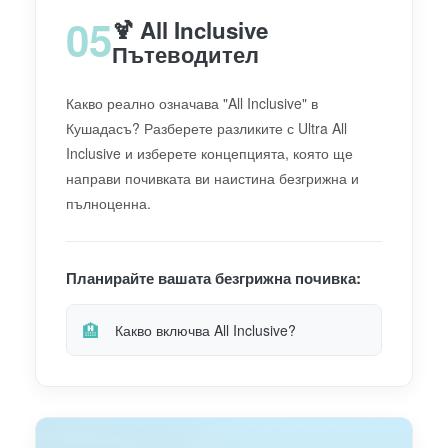
05
🍹 All Inclusive
Пътеводител
Какво реално означава "All Inclusive" в
Кушадасъ? Разберете разликите с Ultra All
Inclusive и изберете концепцията, която ще
направи почивката ви наистина безгрижна и
пълноценна.
Планирайте вашата безгрижна почивка:
🏨
Какво включва All Inclusive?