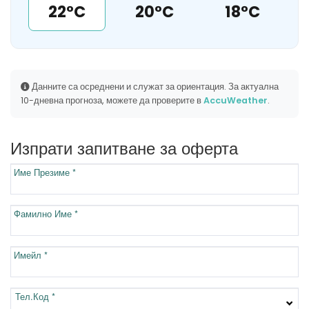
22°C
20°C
18°C
Данните са осреднени и служат за ориентация. За актуална
10-дневна прогноза, можете да проверите в
AccuWeather
.
Изпрати запитване за оферта
Име Презиме *
Фамилно Име *
Имейл *
Тел.Код *