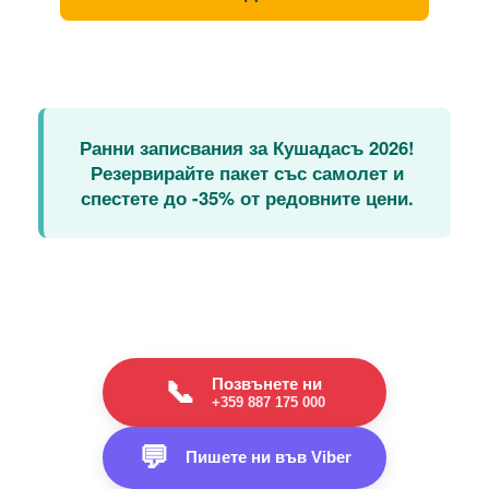
Ранни записвания за Кушадасъ 2026!
Резервирайте пакет със самолет и
спестете до -35% от редовните цени.
Позвънете ни
📞
+359 887 175 000
💬
Пишете ни във Viber