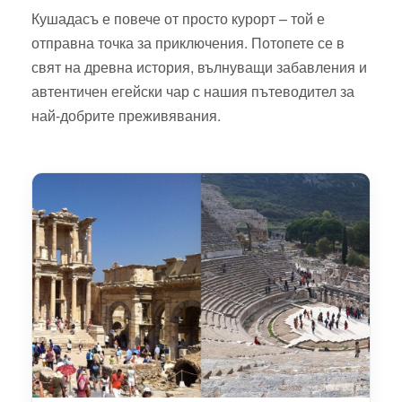
Кушадасъ е повече от просто курорт – той е
отправна точка за приключения. Потопете се в
свят на древна история, вълнуващи забавления и
автентичен егейски чар с нашия пътеводител за
най-добрите преживявания.