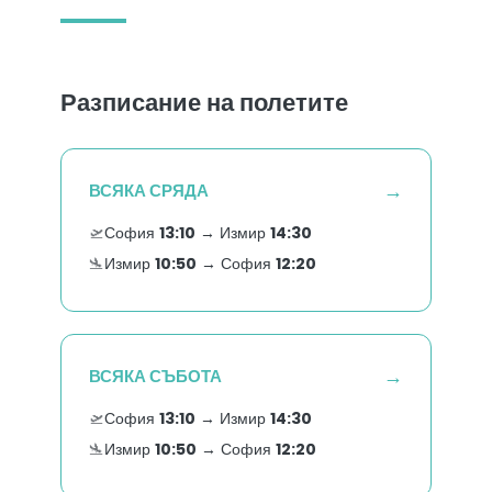
Разписание на полетите
→
ВСЯКА СРЯДА
🛫
София
13:10
→ Измир
14:30
🛬
Измир
10:50
→ София
12:20
→
ВСЯКА СЪБОТА
🛫
София
13:10
→ Измир
14:30
🛬
Измир
10:50
→ София
12:20