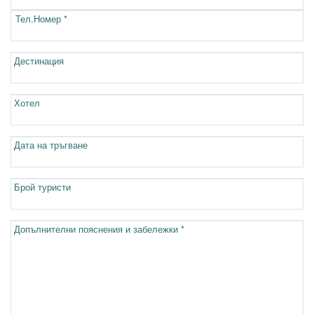
Тел.Номер *
Дестинация
Хотел
Дата на тръгване
Брой туристи
Допълнителни пояснения и забележки *