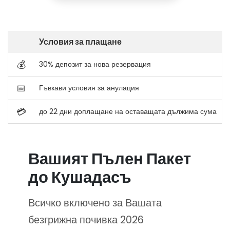
Условия за плащане
💰
30% депозит за нова резервация
📅
Гъвкави условия за анулация
💳
до 22 дни доплащане на оставащата дължима сума
Вашият Пълен Пакет
до Кушадасъ
Всичко включено за Вашата
безгрижна почивка 2026