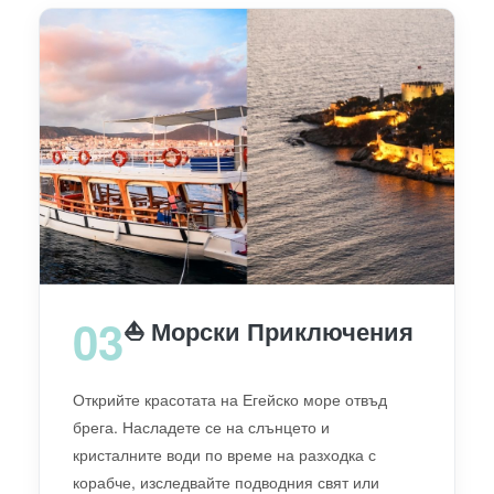
03
⛵ Морски Приключения
Открийте красотата на Егейско море отвъд
брега. Насладете се на слънцето и
кристалните води по време на разходка с
корабче, изследвайте подводния свят или