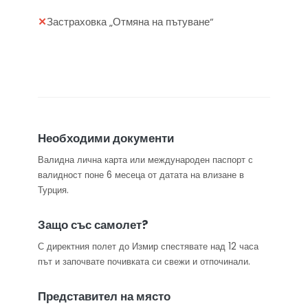
✕
Застраховка „Отмяна на пътуване“
Необходими документи
Валидна лична карта или международен паспорт с
валидност поне 6 месеца от датата на влизане в
Турция.
Защо със самолет?
С директния полет до Измир спестявате над 12 часа
път и започвате почивката си свежи и отпочинали.
Представител на място