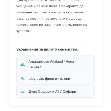
усещания и семействата. Прекарайте ден,
изпълнен със смях в някой от огромните
аквапаркове, или се впуснете в офроуд
приключение из живописните околности на
курорта.
Забавления за цялото семейство:
Аквапаркове Adaland / Aqua
🌊
Fantasy
🐬
Шоу с делфини и тюлени
🚙
Джип Сафари и ATV Сафари