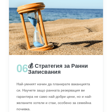
06
💰 Стратегия за Ранни
Записвания
Най-умният начин да планирате ваканцията
си. Научете защо ранната резервация ви
гарантира не само най-добри цени, но и най-
желаните хотели и стаи, особено за семейна
почивка.