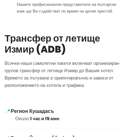
Нашите професионални представители на български
език ще Ви съдействат по време на целия престой.
Трансфер от летище
Измир (ADB)
Всички наши самолетни пакети включват организиран
групов трансфер от летище Измир до Вашия хотел.
Времето за пътуване е ориентировъчно и зависи от
разположението на хотела и трафика.
📍
Регион Кушадасъ
Около
1 час и 15 мин