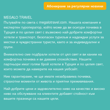
Абониране за регулярни новини
MEGALO TRAVEL
Пътувайте по света с megalotravel.com. Нашата компания е
експертен туроператор, който може да ви осигури почивка в
Турция и по целия свят с възможно най-добрите комфортни
хотели и транспорт, безопасен туризъм и надеждни услуги за
местни и чуждестранни туристи, както и за индивидуални и
групи.
Внимателно сме подбрали хотели от цял свят и ви каним на
комфортна почивка и ви даваме спокойствие. Нашите
партньори имат голям брой хотели в Турция и по целия свят,
които можете да намерите на нашия уебсайт.
Ние гарантираме, че ще имате незабравима почивка,
страхотни моменти от живота и приятни преживявания.
Най-добрите цени и задоволително ниво на качество и високо
ниво на обслужване на клиентите добавят стойност към
вашите празници са нашите цели.