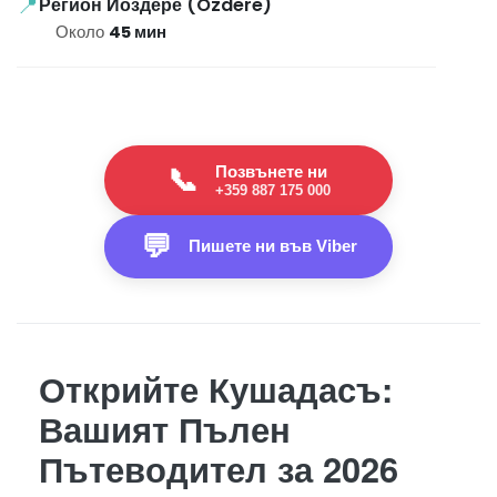
📍
Регион Йоздере (Özdere)
Около
45 мин
Позвънете ни
📞
+359 887 175 000
💬
Пишете ни във Viber
Открийте Кушадасъ:
Вашият Пълен
Пътеводител за 2026