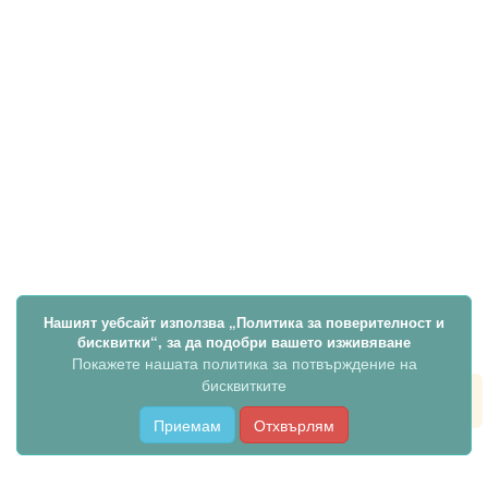
Нашият уебсайт използва „Политика за поверителност и
бисквитки“, за да подобри вашето изживяване
Покажете нашата политика за потвърждение на
бисквитките
Приемам
Отхвърлям