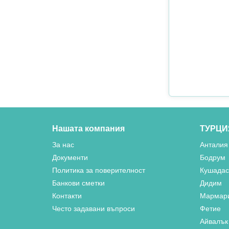
Нашата компания
ТУРЦИ
За нас
Анталия
Документи
Бодрум
Политика за поверителност
Кушада
Банкови сметки
Дидим
Контакти
Мармар
Често задавани въпроси
Фетие
Айвалък