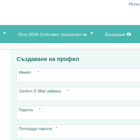
Реги
Лято 2026 Собствен транспорт 🚗
Екскурзии 📷
Създаване на профил
Имейл *
Confirm E-Mail address *
Парола *
Потвърди парола *